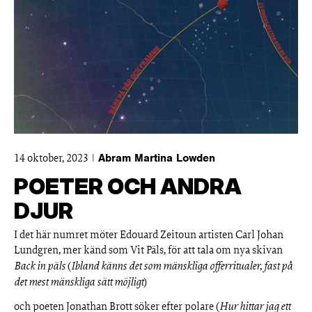
14 oktober, 2023
Abram Martina Lowden
POETER OCH ANDRA
DJUR
I det här numret möter Edouard Zeitoun artisten Carl Johan
Lundgren, mer känd som Vit Päls, för att tala om nya skivan
Back in päls
(
Ibland känns det som mänskliga offerritualer, fast på
det mest mänskliga sätt möjligt
)
och poeten Jonathan Brott söker efter polare (
Hur hittar jag ett