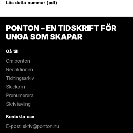
Läs detta nummer (pdf)
PONTON – EN TIDSKRIFT FÖR
UNGA SOM SKAPAR
Gå till
Om ponton
Redaktionen
Tidningsarkiv
Skicka in
Prenumerera
Skrivtävling
Kontakta oss
E-post: skriv@ponton.nu