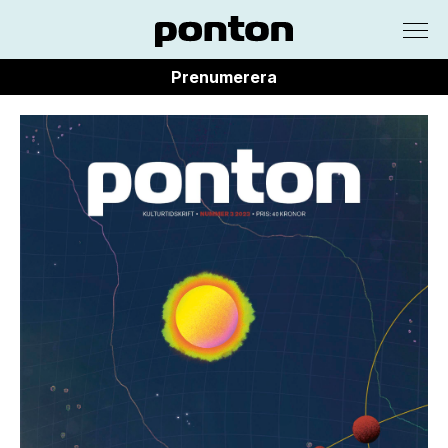
Prenumerera